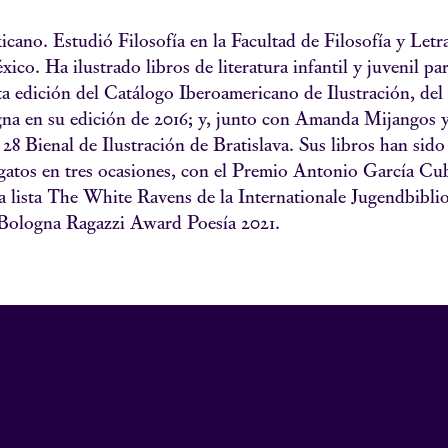
cano. Estudió Filosofía en la Facultad de Filosofía y Letr
. Ha ilustrado libros de literatura infantil y juvenil para
ta edición del Catálogo Iberoamericano de Ilustración, del
ogna en su edición de 2016; y, junto con Amanda Mijangos
8 Bienal de Ilustración de Bratislava. Sus libros han sido
tos en tres ocasiones, con el Premio Antonio García Cub
la lista The White Ravens de la Internationale Jugendbibli
l Bologna Ragazzi Award Poesía 2021.