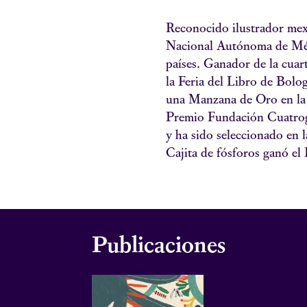
Reconocido ilustrador mexi
Nacional Autónoma de México
países. Ganador de la cuar
la Feria del Libro de Bol
una Manzana de Oro en la 2
Premio Fundación Cuatroga
y ha sido seleccionado en 
Cajita de fósforos ganó e
Publicaciones