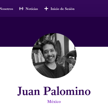
Nosotros
Noticias
Inicio de Sesión
Juan Palomino
México