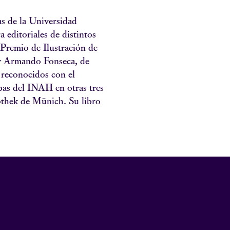
as de la Universidad
 editoriales de distintos
 Premio de Ilustración de
 y Armando Fonseca, de
 reconocidos con el
as del INAH en otras tres
othek de Münich. Su libro