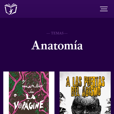
— TEMAS—
Anatomía