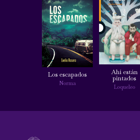
Ahí están
Los escapados
pintados
Norma
Loqueleo