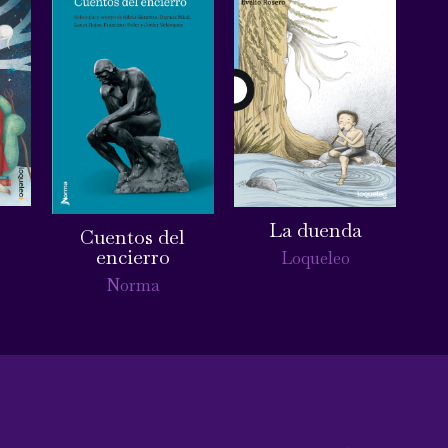
La duenda
Cuentos del
encierro
Loqueleo
Norma