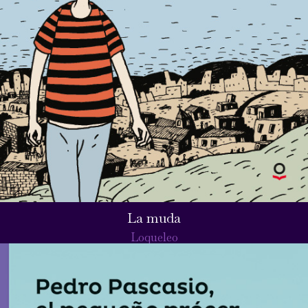
La muda
Loqueleo