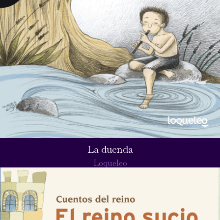
La duenda
Loqueleo