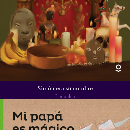
Simón era su nombre
Loqueleo