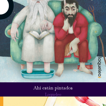
Ahí están pintados
Loqueleo