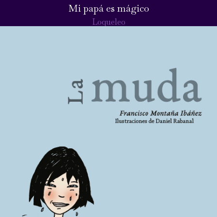
Mi papá es mágico
Loqueleo