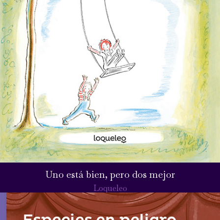
Uno está bien, pero dos mejor
Loqueleo