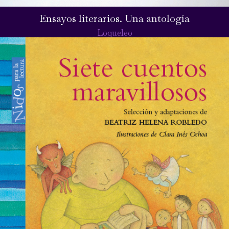
Ensayos literarios. Una antología
Loqueleo