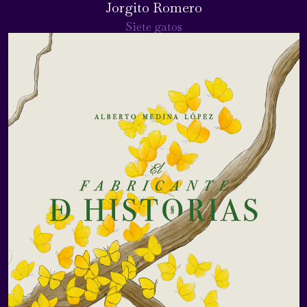
Jorgito Romero
Siete gatos