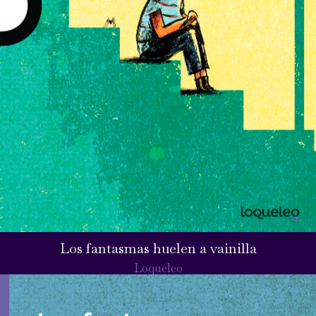
Los fantasmas huelen a vainilla
Loqueleo