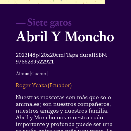
—
Siete gatos
Abril Y Moncho
2023
48
p
20x20cm
Tapa dura
ISBN:
|
|
|
|
9786289522921
Álbum
|
Cuento
|
Roger Ycaza
(
Ecuador
)
Nuestras mascotas son más que solo
animales; son nuestros compañeros,
nuestros amigos y nuestros familia.
Abril y Moncho nos muestra cuán
importante y profunda puede ser una
relación entre una niña y su perro. En