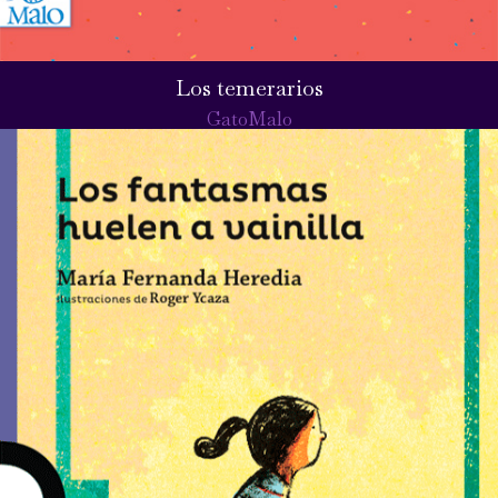
Los temerarios
GatoMalo