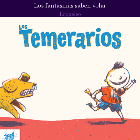
Los fantasmas saben volar
Loqueleo