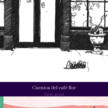
Cuentos del café flor
Siete gatos