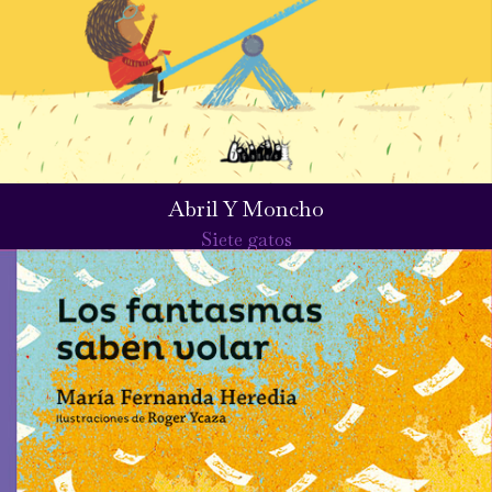
Abril Y Moncho
Siete gatos