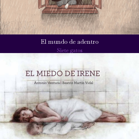
El mundo de adentro
Siete gatos