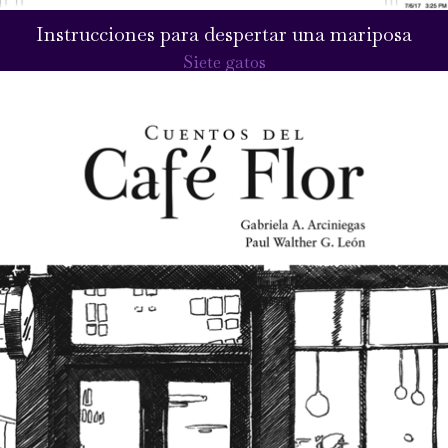
Instrucciones para despertar una mariposa
Siete gatos