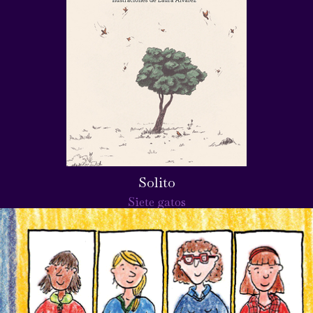
Solito
Siete gatos