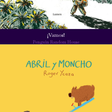
¡Vamos!
Penguin Random House