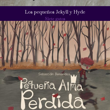
Los pequeños Jekyll y Hyde
Siete gatos