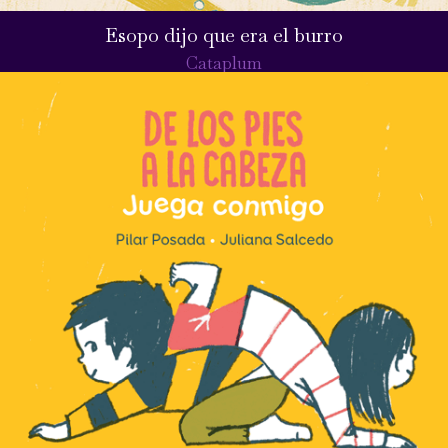
Esopo dijo que era el burro
Cataplum