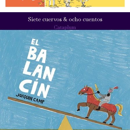
Siete cuervos & ocho cuentos
Cataplum