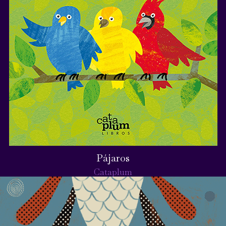
Pájaros
Cataplum