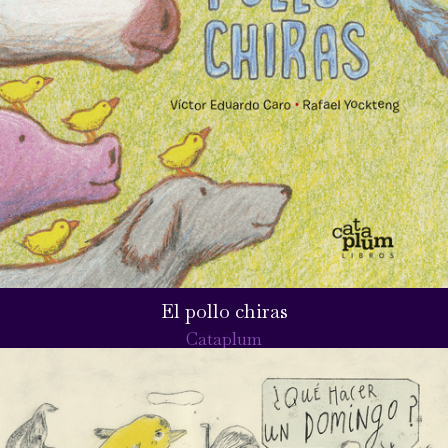
El pollo chiras
Cataplum