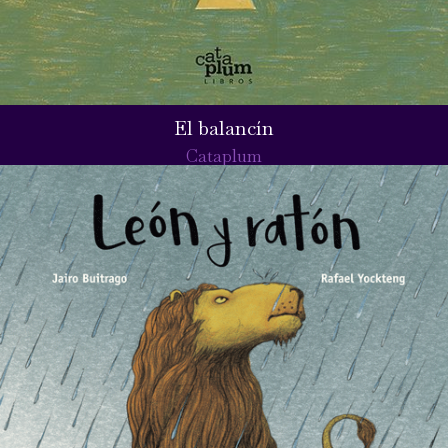
El balancín
Cataplum