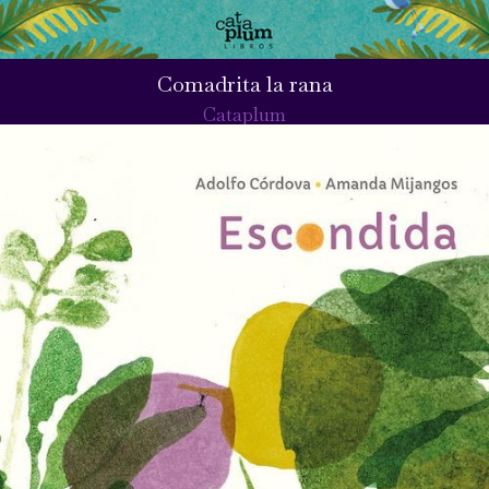
Comadrita la rana
Cataplum