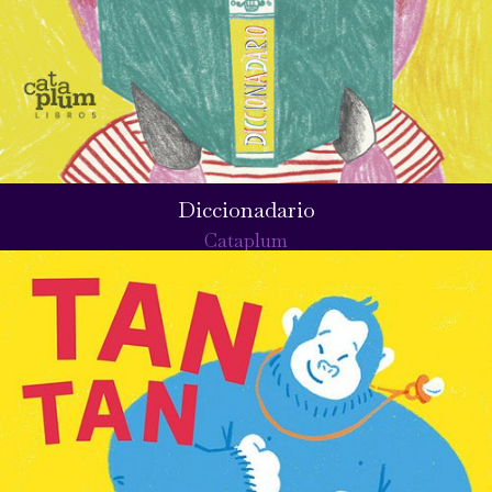
Diccionadario
Cataplum