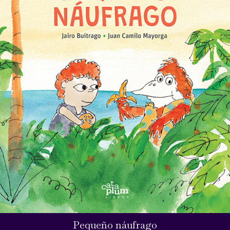
Pequeño náufrago