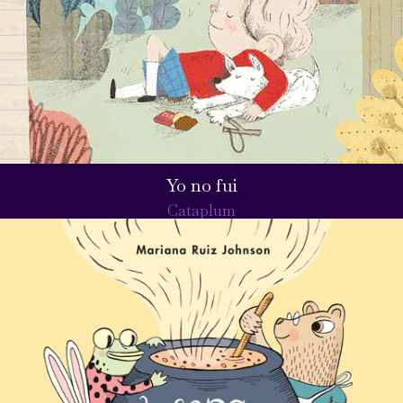
Yo no fui
Cataplum