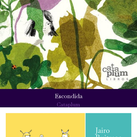
Escondida
Cataplum