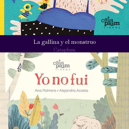
La gallina y el monstruo
Cataplum