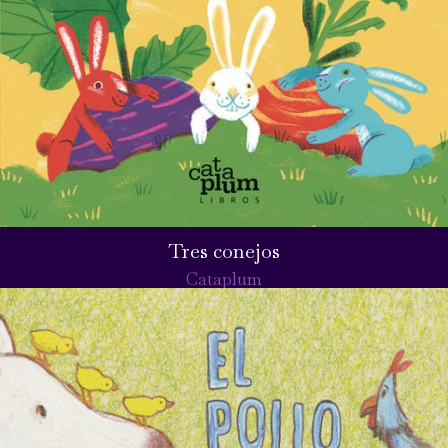
Tres conejos
Cataplum