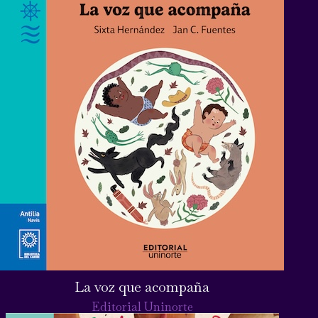
La voz que acompaña
Editorial Uninorte