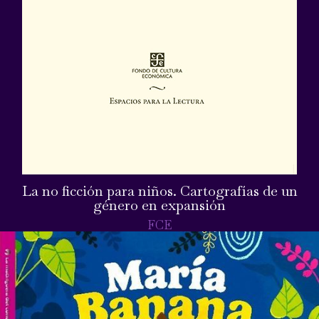
La no ficción para niños. Cartografías de un
género en expansión
FCE