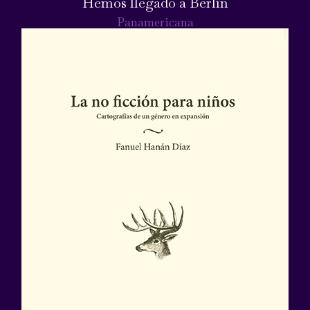
Hemos llegado a Berlín
Panamericana