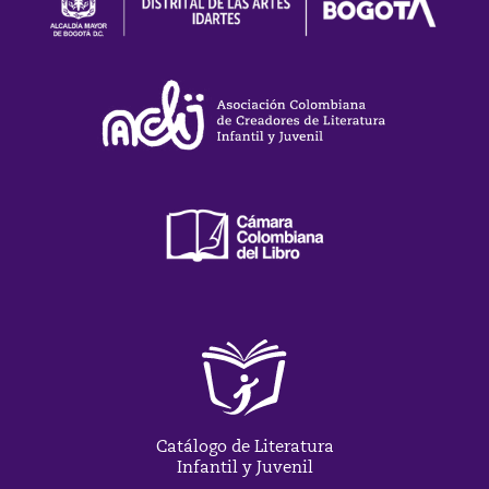
Catálogo de Literatura
Infantil y Juvenil