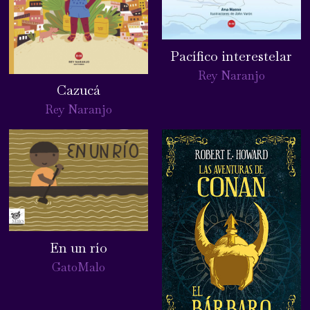
Pacífico interestelar
Rey Naranjo
Cazucá
Rey Naranjo
En un río
GatoMalo