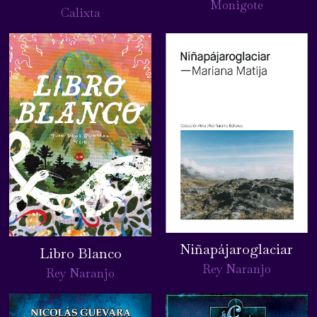
Monigote
Calixta
Niñapájaroglaciar
Libro Blanco
Rey Naranjo
Rey Naranjo