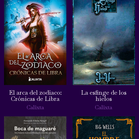
El arca del zodiaco:
La esfinge de los
Crónicas de Libra
hielos
Calixta
Calixta