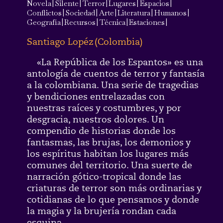
Novela
|
Silente
|
Terror
|
Lugares
|
Espacios
|
Conflictos
|
Sociedad
|
Arte
|
Literatura
|
Humanos
|
Geografía
|
Recursos
|
Técnica
|
Estaciones
|
Santiago Lopéz
(
Colombia
)
«La República de los Espantos» es una
antología de cuentos de terror y fantasía
a la colombiana. Una serie de tragedias
y bendiciones entrelazadas con
nuestras raíces y costumbres, y por
desgracia, nuestros dolores. Un
compendio de historias donde los
fantasmas, las brujas, los demonios y
los espíritus habitan los lugares más
comunes del territorio. Una suerte de
narración gótico-tropical donde las
criaturas de terror son más ordinarias y
cotidianas de lo que pensamos y donde
la magia y la brujería rondan cada
esquina.