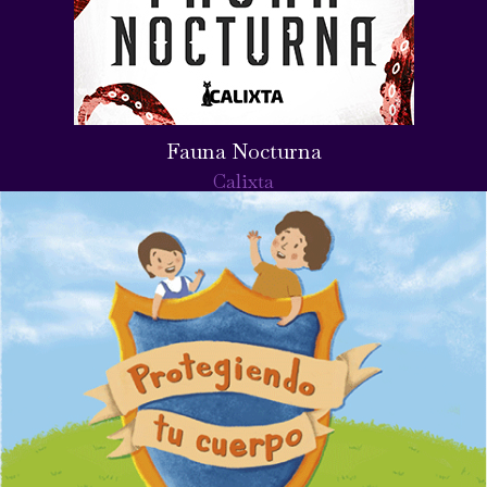
Fauna Nocturna
Calixta