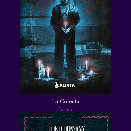
La Colecta
Calixta