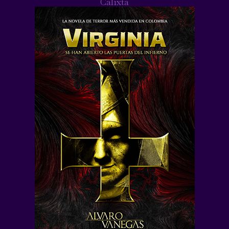
Calixta