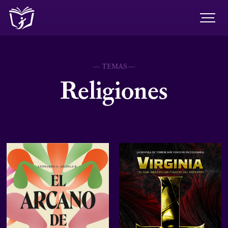
— TEMAS—
Religiones