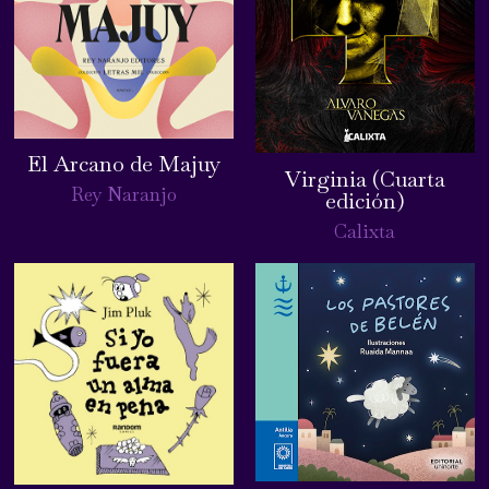
El Arcano de Majuy
Virginia (Cuarta
Rey Naranjo
edición)
Calixta