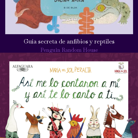
Guía secreta de anfibios y reptiles
Penguin Random House