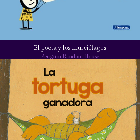
El poeta y los murciélagos
Penguin Random House