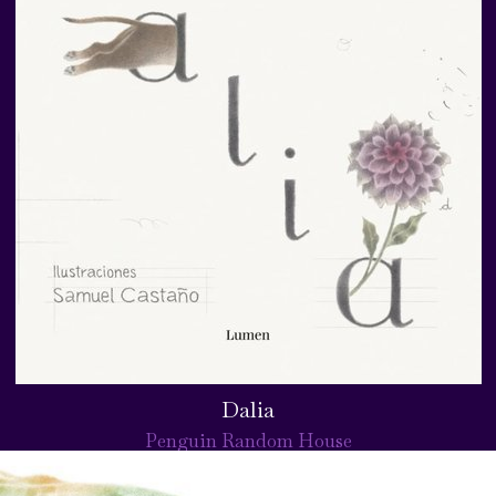
Dalia
Penguin Random House