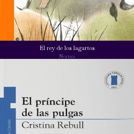
El rey de los lagartos
Norma