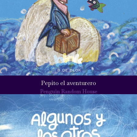
Pepito el aventurero
Penguin Random House