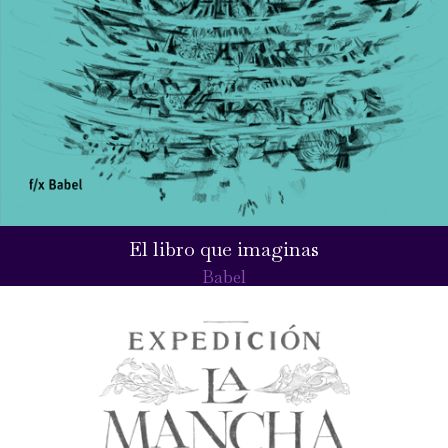
El libro que imaginas
Babel