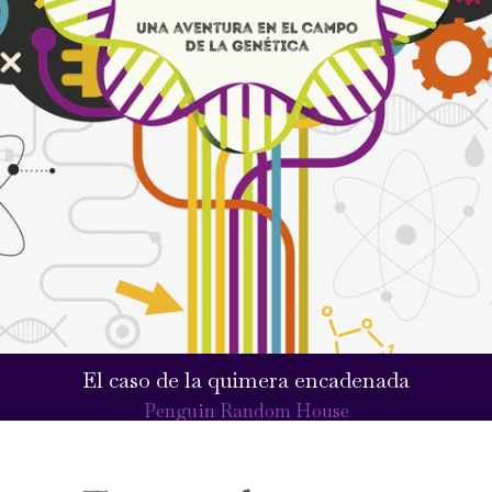
El caso de la quimera encadenada
Penguin Random House