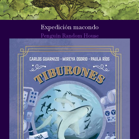
Expedición macondo
Penguin Random House