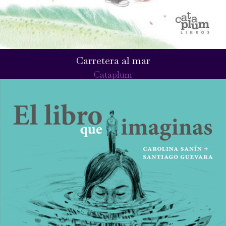
Carretera al mar
Cataplum