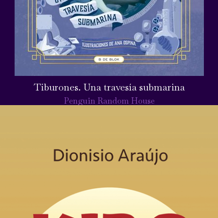
Tiburones. Una travesía submarina
Penguin Random House