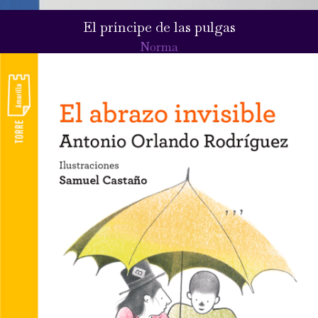
El príncipe de las pulgas
Norma