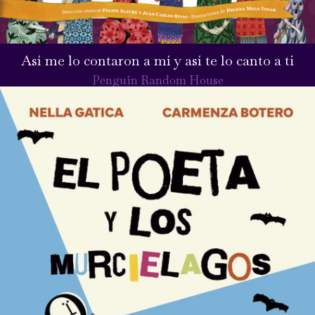
Así me lo contaron a mí y así te lo canto a ti
Penguin Random House