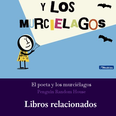
El poeta y los murciélagos
Penguin Random House
Libros relacionados