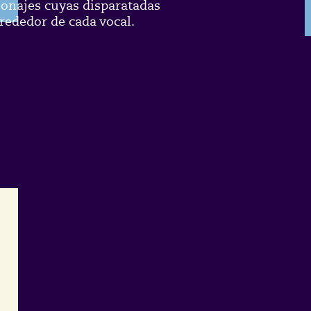
rsonajes cuyas disparatadas
rededor de cada vocal.