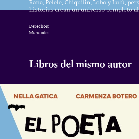
Rana, Pelele, Chiquilín, Lobo y Lulú, pe
historias crean un universo completo al
Derechos:
Mundiales
Libros del mismo autor