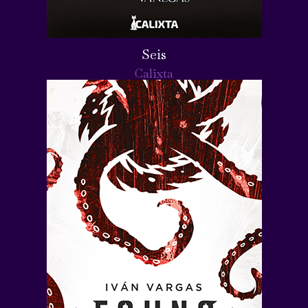
Seis
Calixta