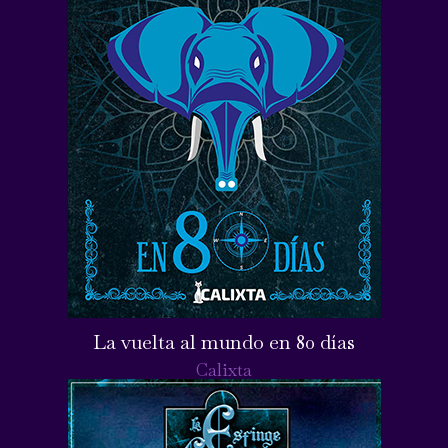
La vuelta al mundo en 80 días
Calixta