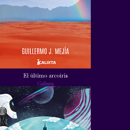
El último arcoíris
Calixta