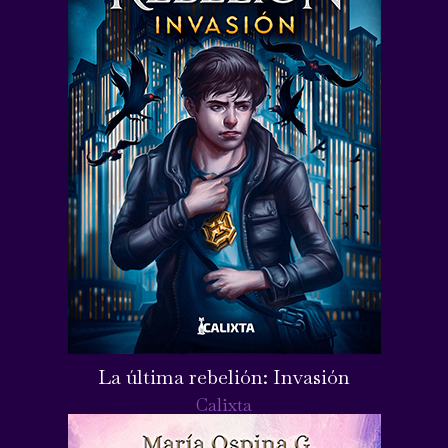
La última rebelión: Invasión
Calixta