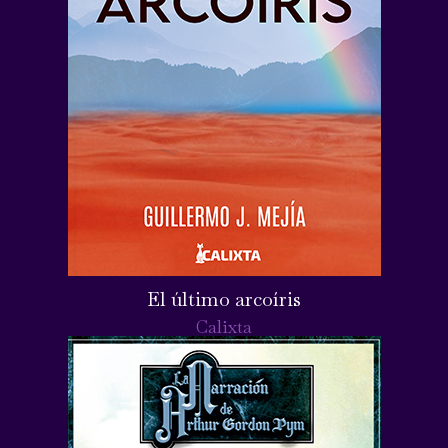
El último arcoíris
Calixta