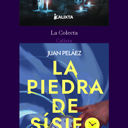
La Colecta
Calixta