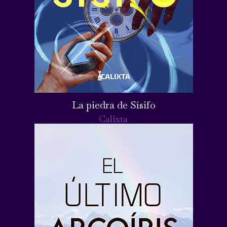
La piedra de Sísifo
Calixta