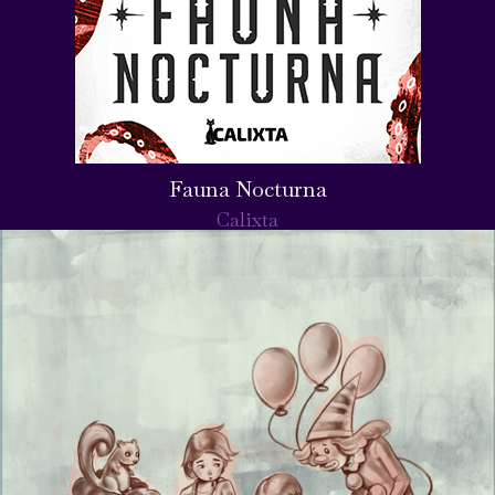
Fauna Nocturna
Calixta