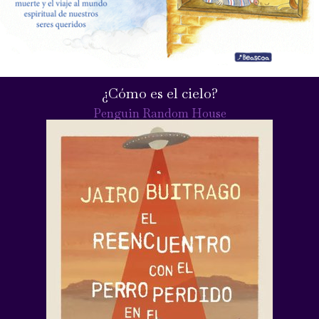
¿Cómo es el cielo?
Penguin Random House