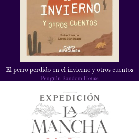
El perro perdido en el invierno y otros cuentos
Penguin Random House