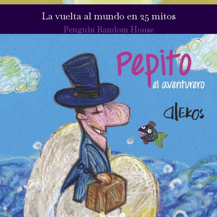
La vuelta al mundo en 25 mitos
Penguin Random House