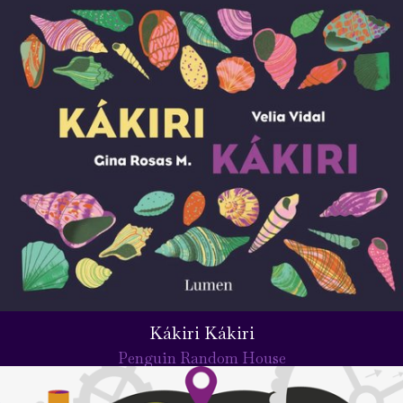
Kákiri Kákiri
Penguin Random House