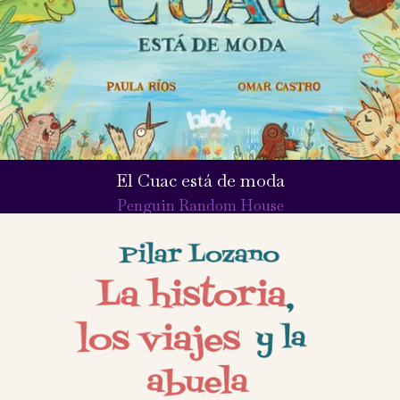
El Cuac está de moda
Penguin Random House