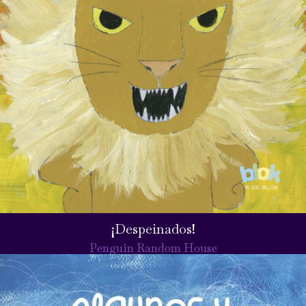
¡Despeinados!
Penguin Random House