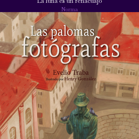
La luna es un renacuajo
Norma