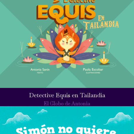
Detective Equis en Tailandia
El Globo de Antonia