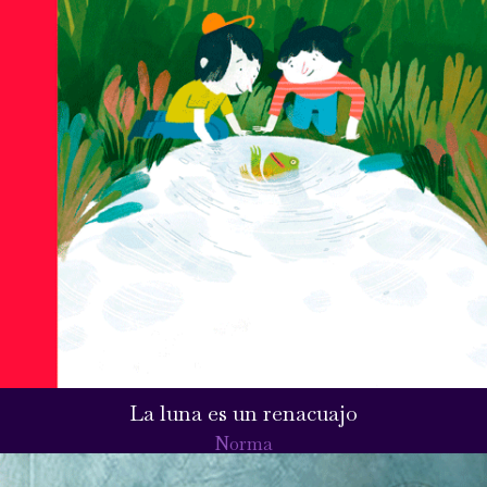
La luna es un renacuajo
Norma