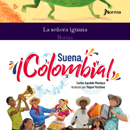
La señora iguana
Norma