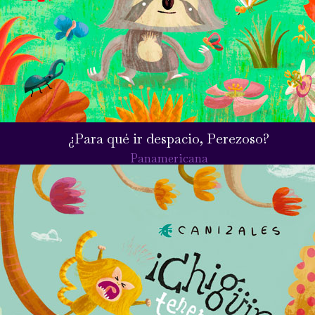
¿Para qué ir despacio, Perezoso?
Panamericana