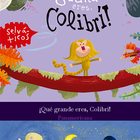
¡Qué grande eres, Colibrí!
Panamericana