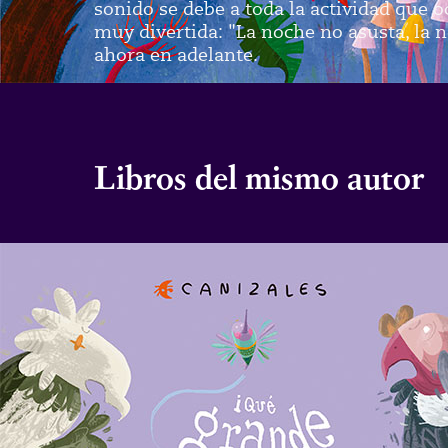
sonido se debe a toda la actividad que o
muy divertida: "La noche no asusta, la n
ahora en adelante.
Libros del mismo autor