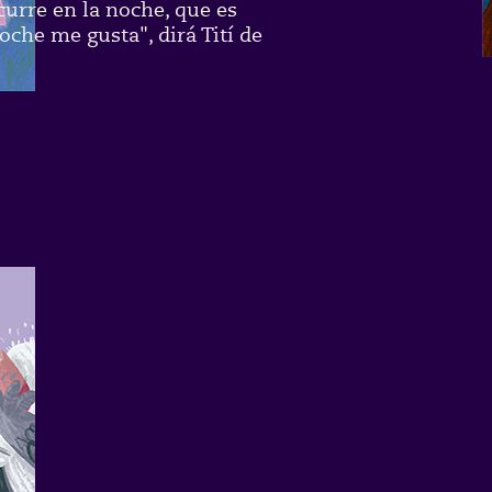
curre en la noche, que es
oche me gusta", dirá Tití de