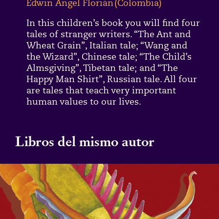
Edwin Ángel Florián
(
Colombia
)
In this children’s book you will find four
tales of stranger writers. “The Ant and
Wheat Grain”, Italian tale; “Wang and
the Wizard”, Chinese tale; “The Child’s
Almsgiving”, Tibetan tale; and “The
Happy Man Shirt”, Russian tale. All four
are tales that teach very important
human values to our lives.
Libros del mismo autor