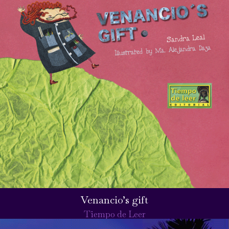
Venancio’s gift
Tiempo de Leer