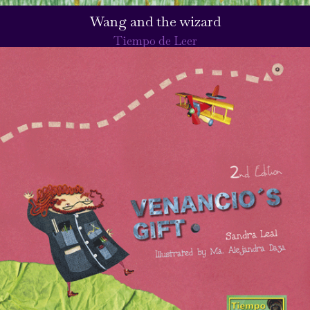
Wang and the wizard
Tiempo de Leer