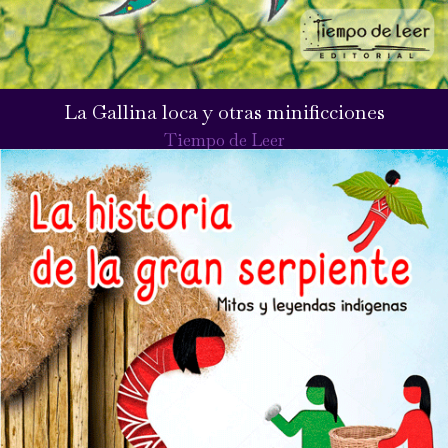
La Gallina loca y otras minificciones
Tiempo de Leer