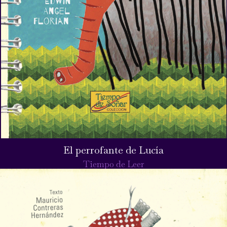
El perrofante de Lucía
Tiempo de Leer