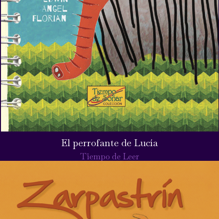
El perrofante de Lucía
Tiempo de Leer