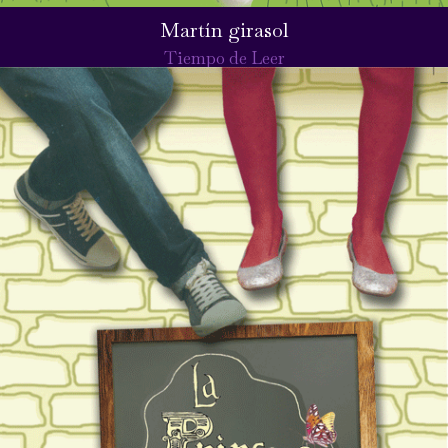
Martín girasol
Tiempo de Leer