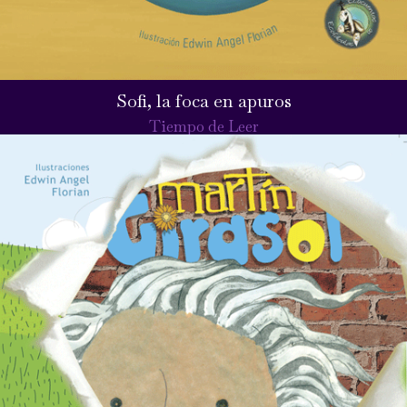
Sofi, la foca en apuros
Tiempo de Leer