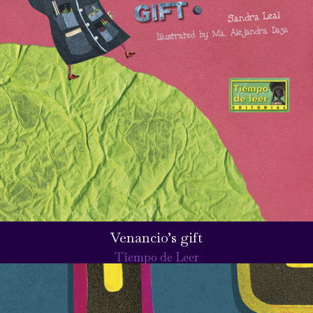
Venancio’s gift
Tiempo de Leer