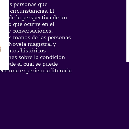
rentes personas que
sas circunstancias. El
 desde la perspectiva de un
de lo que ocurre en el
s de conversaciones,
on las manos de las personas
o. Novela magistral y
eventos históricos
xiones sobre la condición
desde el cual se puede
rece una experiencia literaria