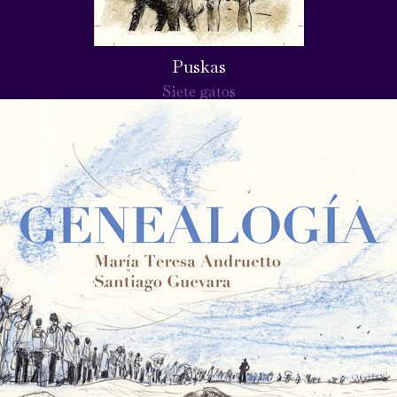
Puskas
Siete gatos