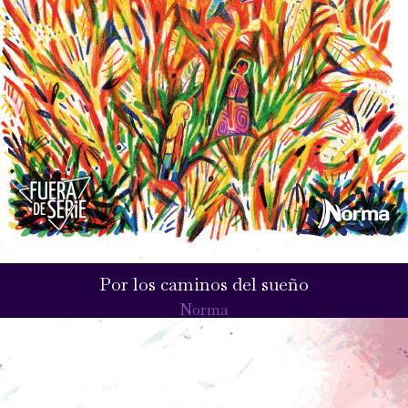
Por los caminos del sueño
Norma