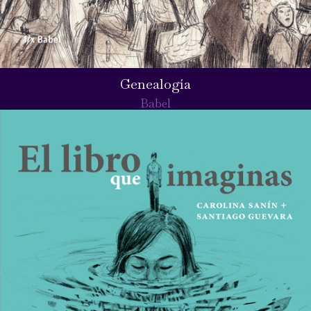
Genealogía
Babel