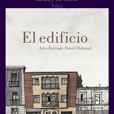
Babel