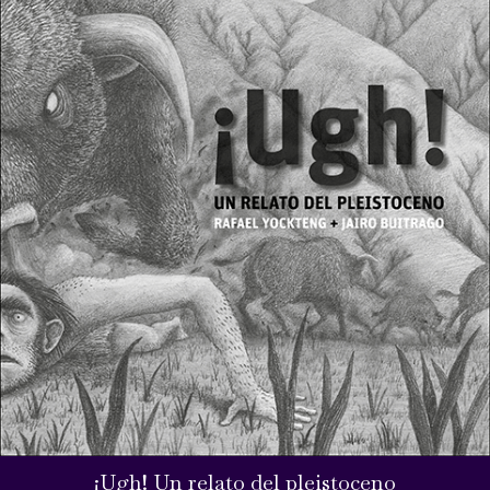
¡Ugh! Un relato del pleistoceno