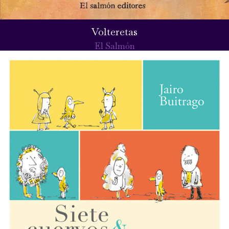
Volteretas
El Salmón