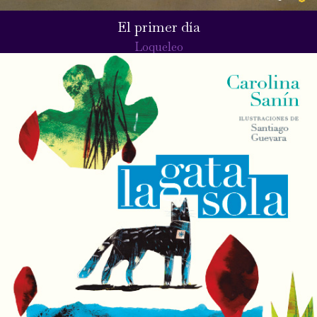
El primer día
Loqueleo