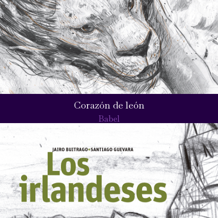
Corazón de león
Babel