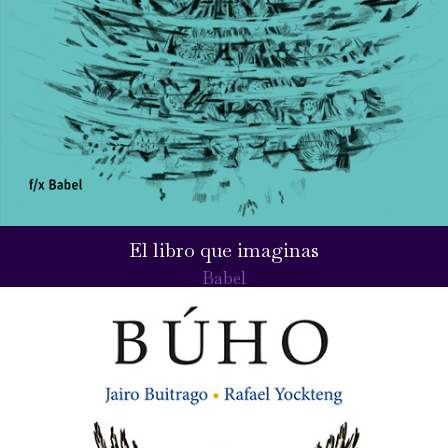
El libro que imaginas
Babel