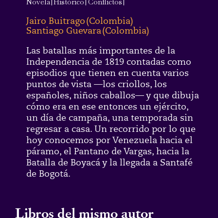
Novela
|
Histórico
|
Conflictos
|
Jairo Buitrago
(
Colombia
)
Santiago Guevara
(
Colombia
)
Las batallas más importantes de la
Independencia de 1819 contadas como
episodios que tienen en cuenta varios
puntos de vista —los criollos, los
españoles, niños caballos— y que dibuja
cómo era en ese entonces un ejército,
un día de campaña, una temporada sin
regresar a casa. Un recorrido por lo que
hoy conocemos por Venezuela hacia el
páramo, el Pantano de Vargas, hacia la
Batalla de Boyacá y la llegada a Santafé
de Bogotá.
Libros del mismo autor