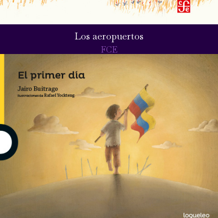
Los aeropuertos
FCE