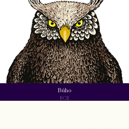
Búho
FCE