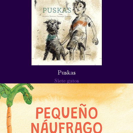
Puskas
Siete gatos