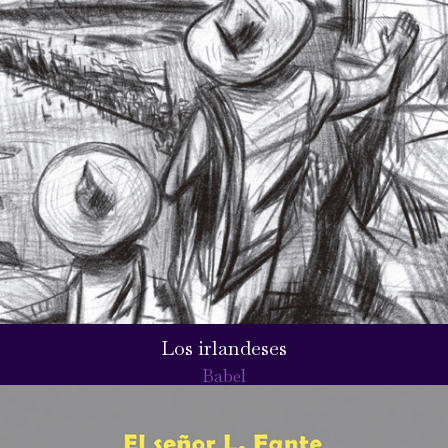
Los irlandeses
Babel