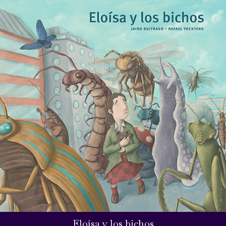
Eloísa y los bichos