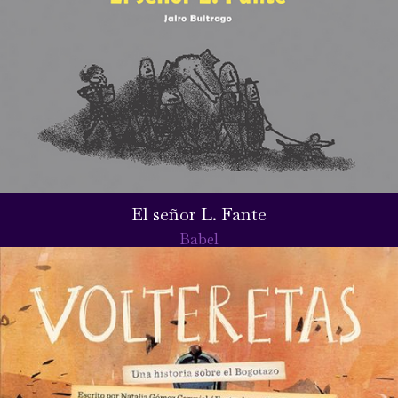
El señor L. Fante
Babel