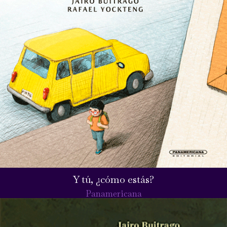
Y tú, ¿cómo estás?
Panamericana