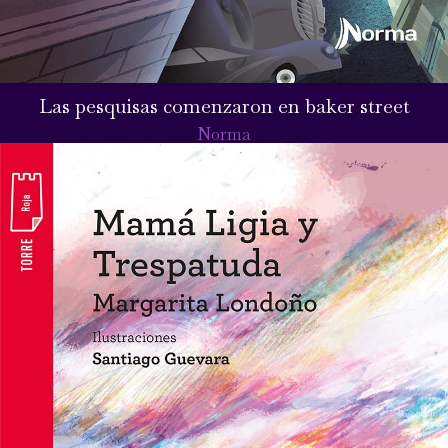
Las pesquisas comenzaron en baker street
Norma