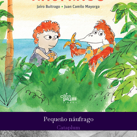
Pequeño náufrago
Cataplum