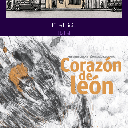
El edificio
Babel