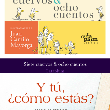
Siete cuervos & ocho cuentos
Cataplum