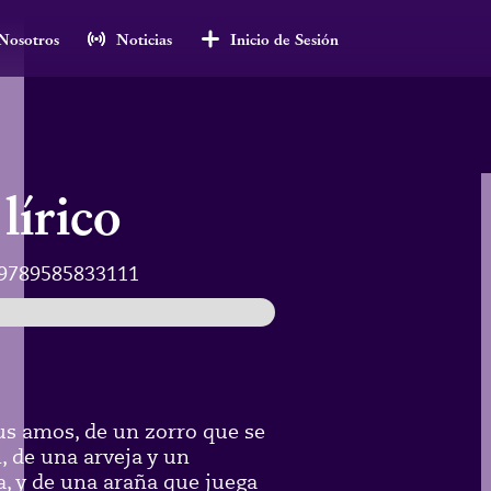
Nosotros
Noticias
Inicio de Sesión
lírico
9789585833111
sus amos, de un zorro que se
, de una arveja y un
, y de una araña que juega