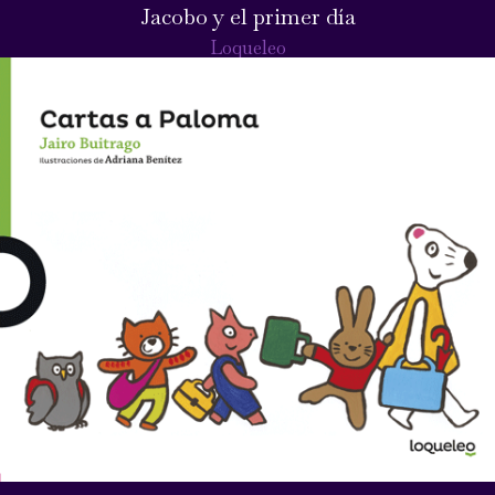
Jacobo y el primer día
Loqueleo