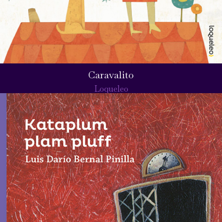
Caravalito
Loqueleo