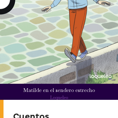
Matilde en el sendero estrecho
Loqueleo