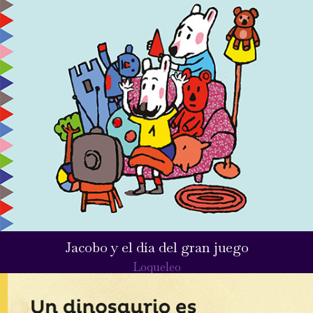
Jacobo y el día del gran juego
Loqueleo