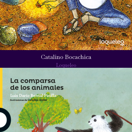
Catalino Bocachica
Loqueleo