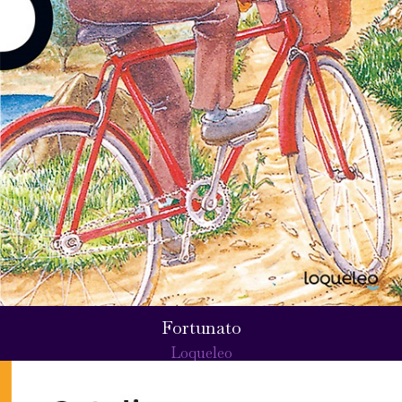
Fortunato
Loqueleo