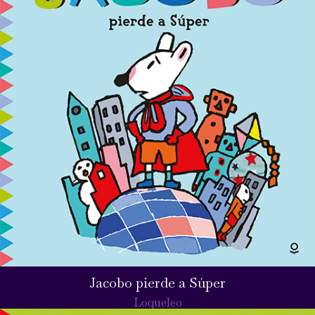
Jacobo pierde a Súper
Loqueleo