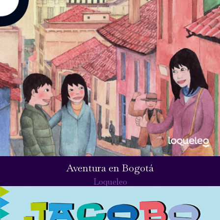
Aventura en Bogotá
Loqueleo