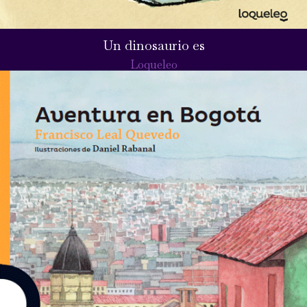
Un dinosaurio es
Loqueleo