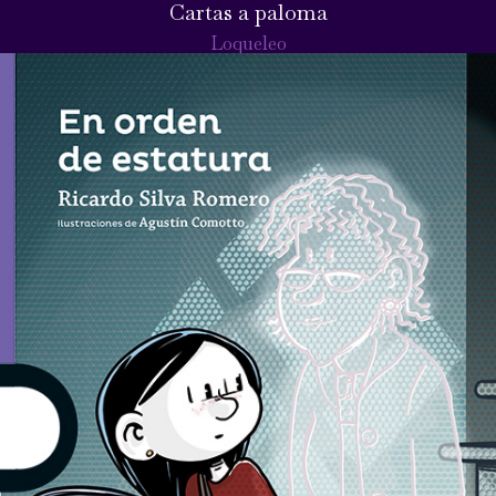
Cartas a paloma
Loqueleo