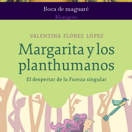
Boca de maguaré
Monigote