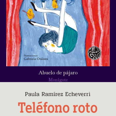
Abuelo de pájaro
Monigote