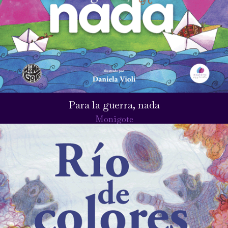
Para la guerra, nada
Monigote