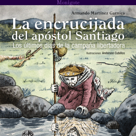
Monigote