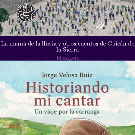
La mamá de la lluvia y otros cuentos de Güicán de
la Sierra
Monigote