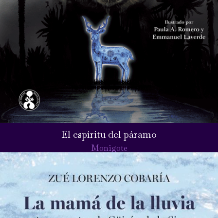
El espíritu del páramo
Monigote