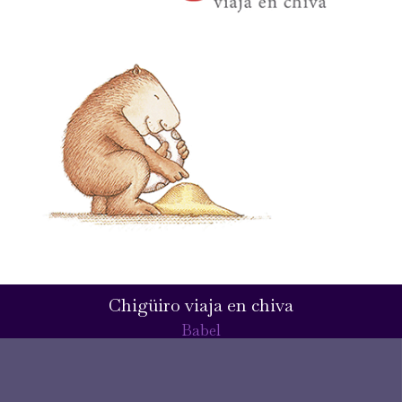
Chigüiro viaja en chiva
Babel