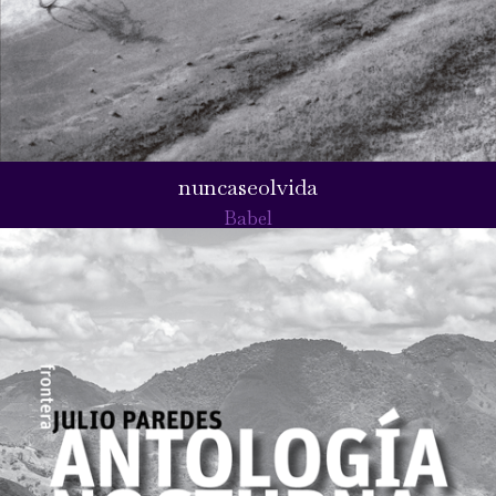
nuncaseolvida
Babel