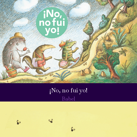
¡No, no fui yo!
Babel