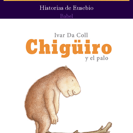
Historias de Eusebio
Babel