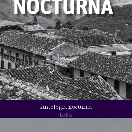
Antología nocturna
Babel