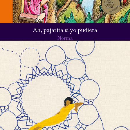
Ah, pajarita si yo pudiera
Norma