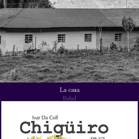
La casa
Babel