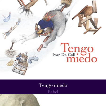
Tengo miedo
Babel