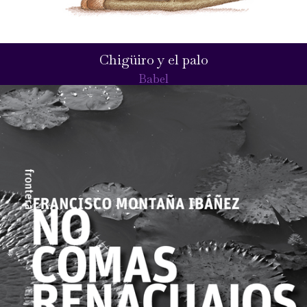
Chigüiro y el palo
Babel