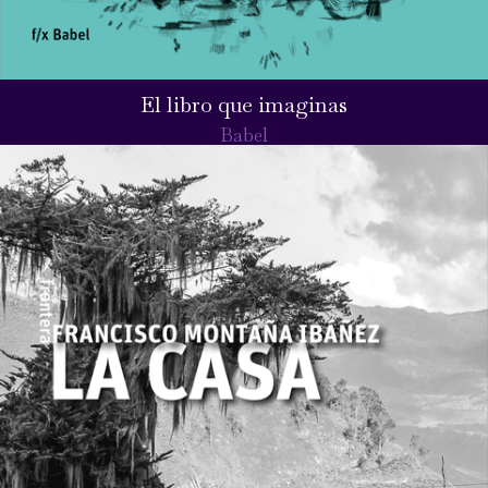
El libro que imaginas
Babel