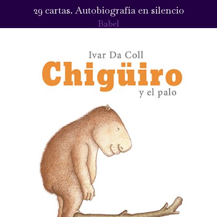
29 cartas. Autobiografía en silencio
Babel