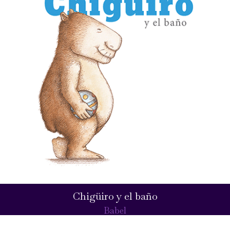
Chigüiro y el baño
Babel