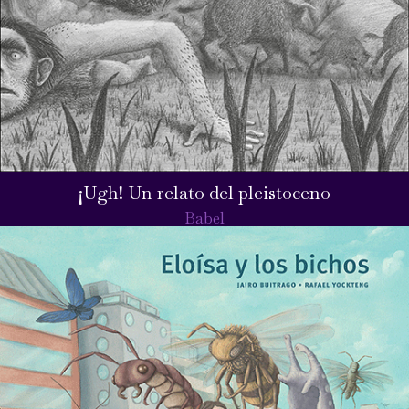
¡Ugh! Un relato del pleistoceno
Babel