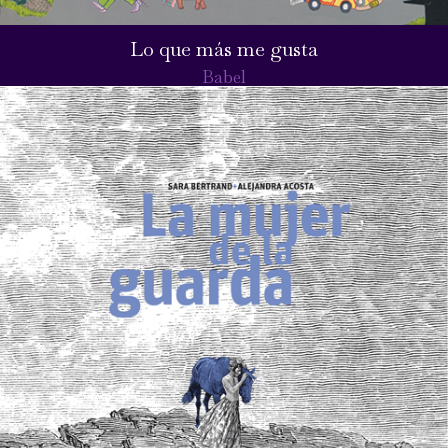
Lo que más me gusta
Babel