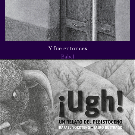
Y fue entonces
Babel