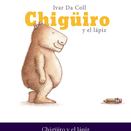
Chigüiro y el lápiz