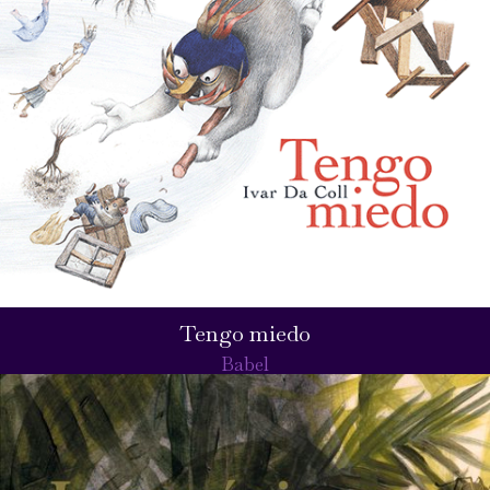
Tengo miedo
Babel