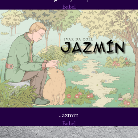
Babel
Jazmín
Babel