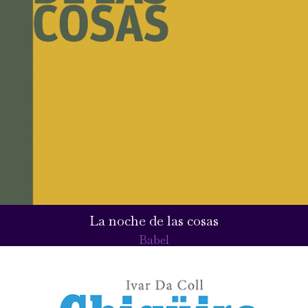
La noche de las cosas
Babel