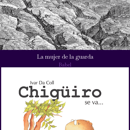
La mujer de la guarda
Babel