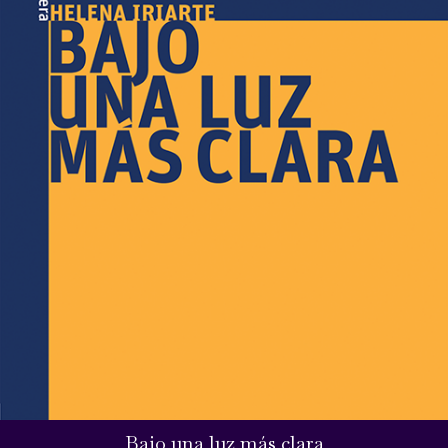
Bajo una luz más clara