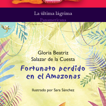
La última lágrima
Panamericana