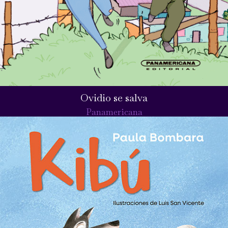
Ovidio se salva
Panamericana