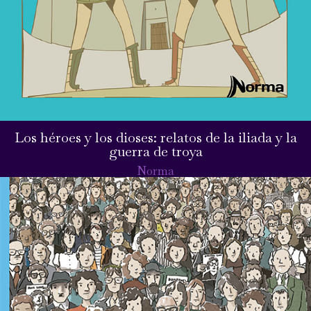
Los héroes y los dioses: relatos de la iliada y la
guerra de troya
Norma