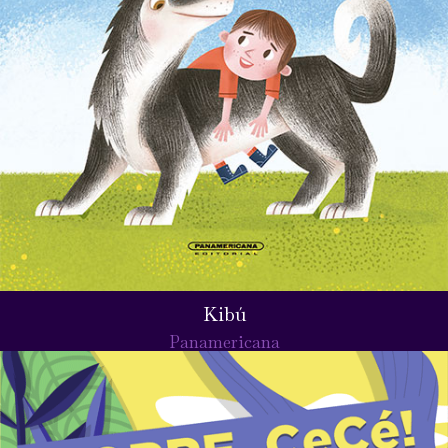
Kibú
Panamericana