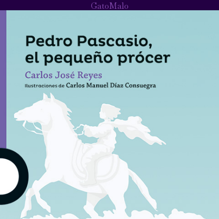
GatoMalo