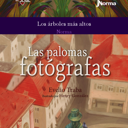
Los árboles más altos
Norma