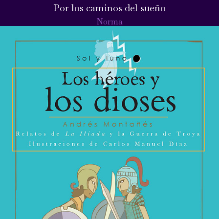
Por los caminos del sueño
Norma