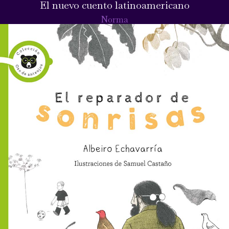
El nuevo cuento latinoamericano
Norma