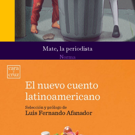
Mate, la periodista
Norma