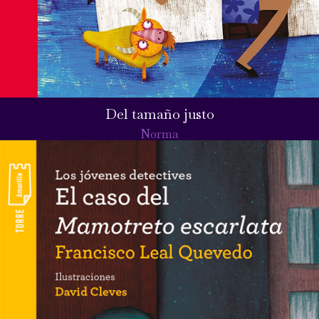
Del tamaño justo
Norma