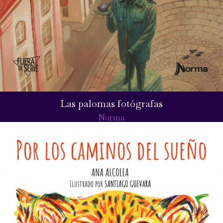
Las palomas fotógrafas
Norma