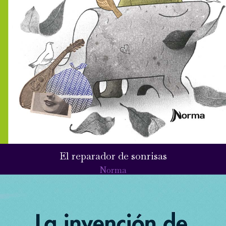
El reparador de sonrisas
Norma