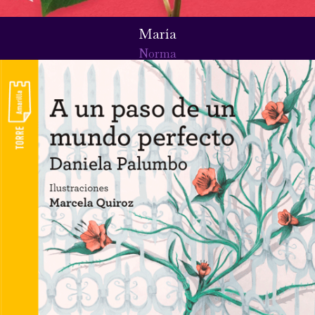
María
Norma