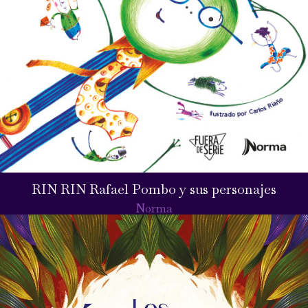
RIN RIN Rafael Pombo y sus personajes
Norma