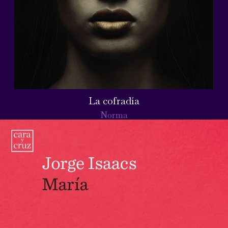
La cofradía
Norma