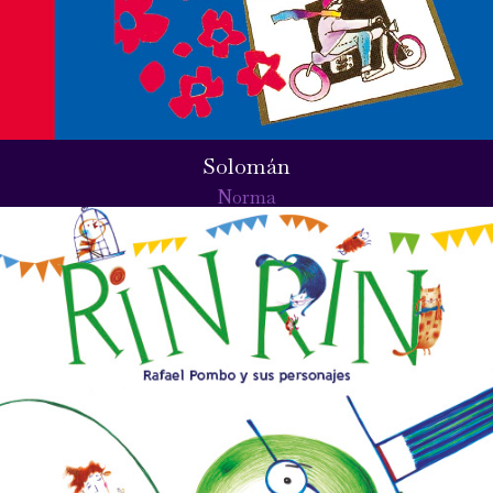
Solomán
Norma