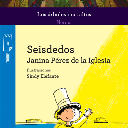
Los árboles más altos
Norma