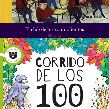
El club de los somnolientos
Norma