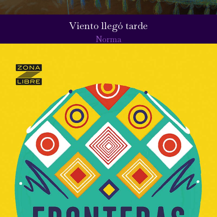
Viento llegó tarde
Norma