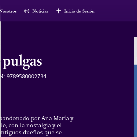
Nosotros
Noticias
Inicio de Sesión
s pulgas
N:
9789580002734
abandonado por Ana María y
, con la nostalgia y el
antiguos dueños que se