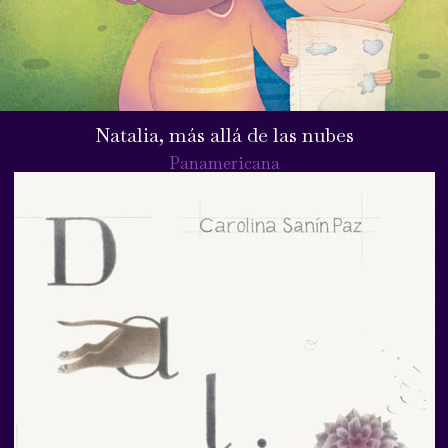
Natalia, más allá de las nubes
Panamericana