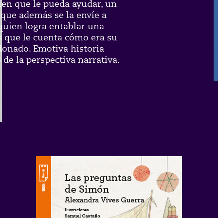
ien que le pueda ayudar, un
 que además se la envíe a
 quien logra entablar una
as que le cuenta cómo era su
donado. Emotiva historia
de la perspectiva narrativa.