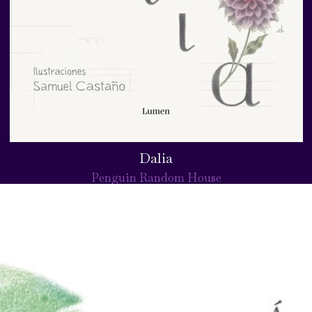
Dalia
Penguin Random House