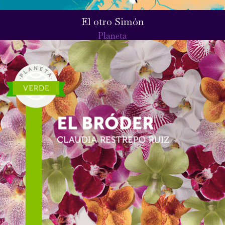
El otro Simón
Planeta