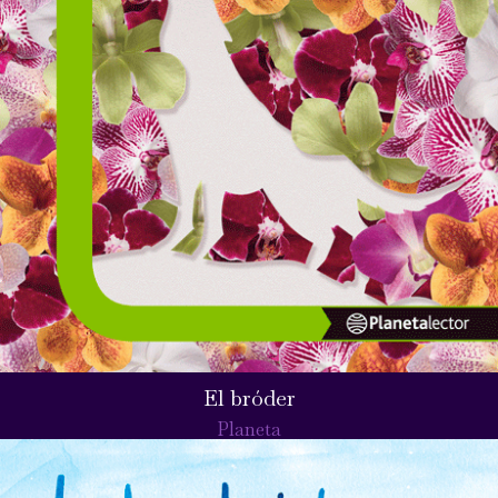
El bróder
Planeta