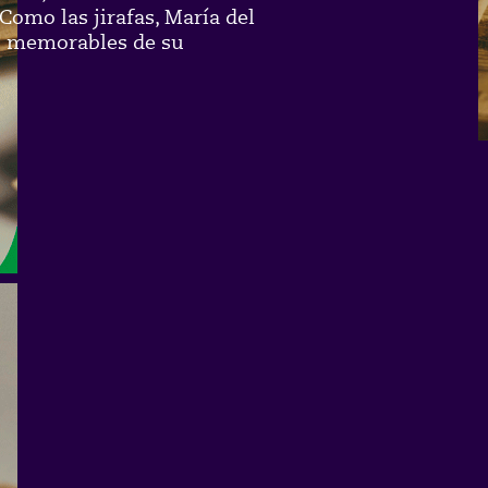
. Como las jirafas, María del
es memorables de su