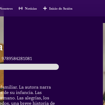
Nosotros
Noticias
Inicio de Sesión
a
:
9789584281081
amiliar. La autora narra
 de su infancia. Las
rmano. Las alegrías, los
iedos, una breve historia de