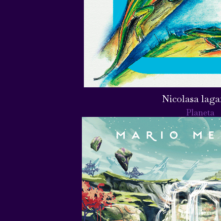
Nicolasa laga
Planeta