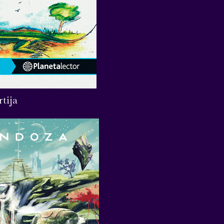
rtija