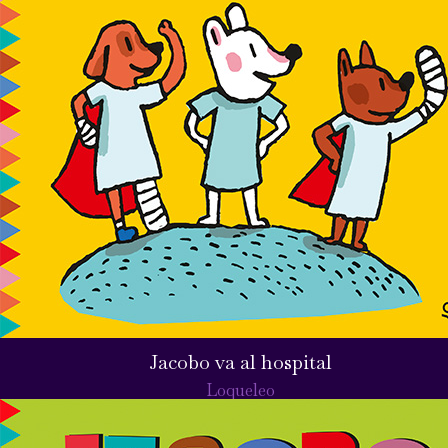
Jacobo va al hospital
Loqueleo