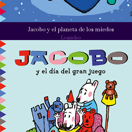
Jacobo y el planeta de los miedos
Loqueleo