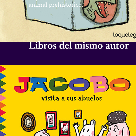
animal prehistórico.
Libros del mismo autor