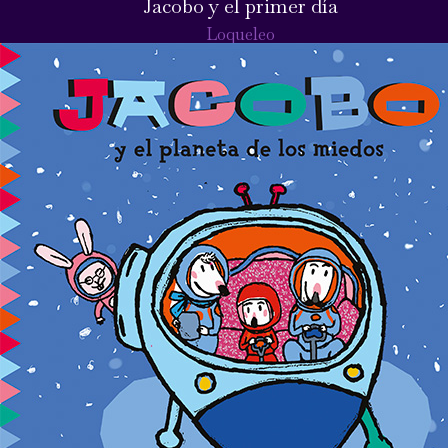
Jacobo y el primer día
Loqueleo