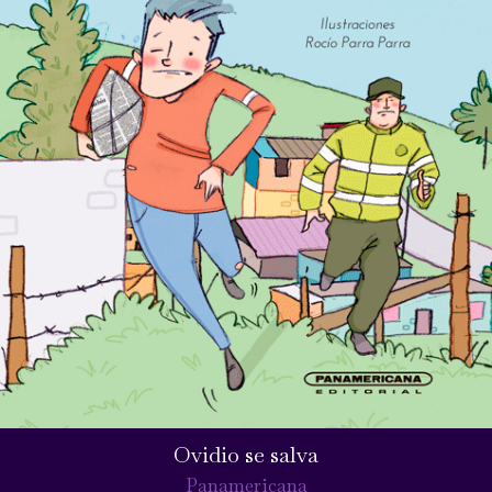
Ovidio se salva
Panamericana