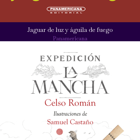
Jaguar de luz y águila de fuego
Panamericana