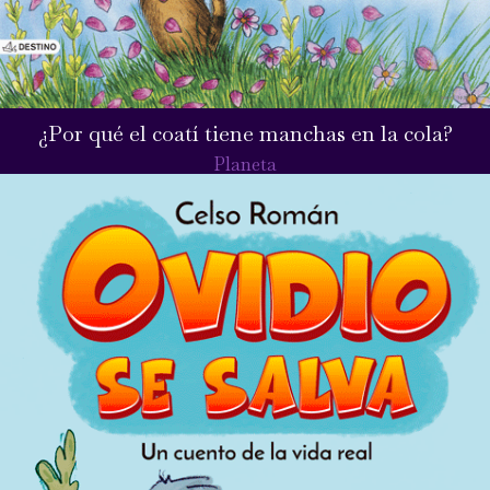
¿Por qué el coatí tiene manchas en la cola?
Planeta