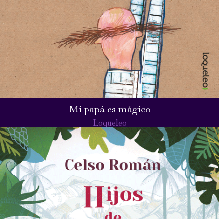
Mi papá es mágico
Loqueleo