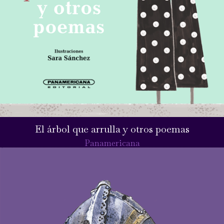
El árbol que arrulla y otros poemas
Panamericana