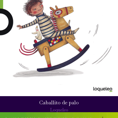
Caballito de palo
Loqueleo