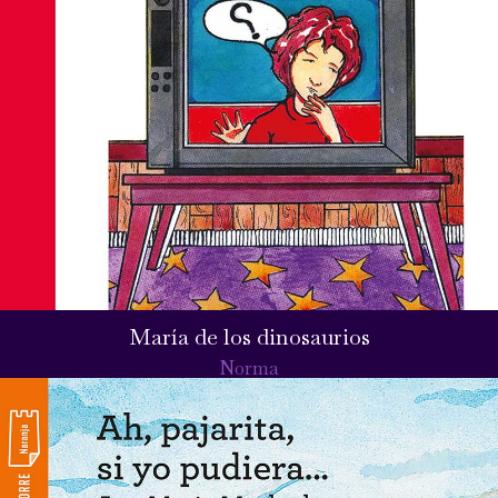
María de los dinosaurios
Norma