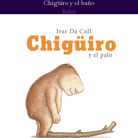
Chigüiro y el baño
Babel