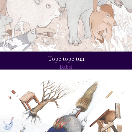
Tope tope tun
Babel