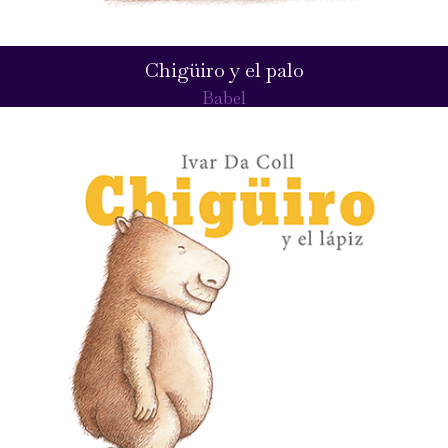
Chigüiro y el palo
Babel