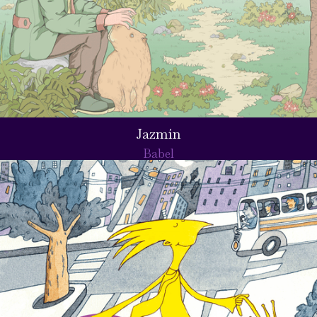
Jazmín
Babel