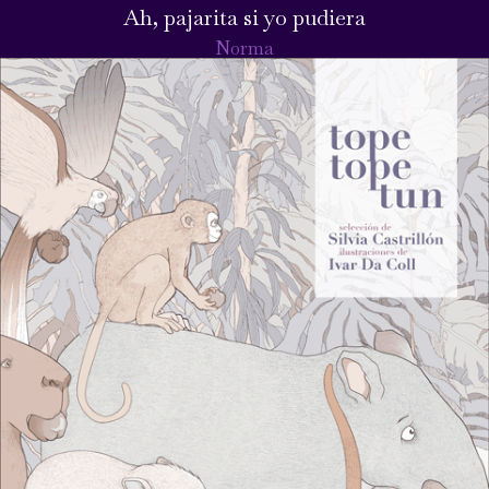
Ah, pajarita si yo pudiera
Norma