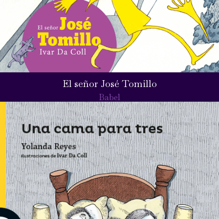
El señor José Tomillo
Babel