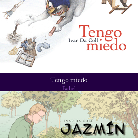
Tengo miedo
Babel