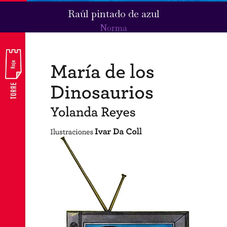
Raúl pintado de azul
Norma