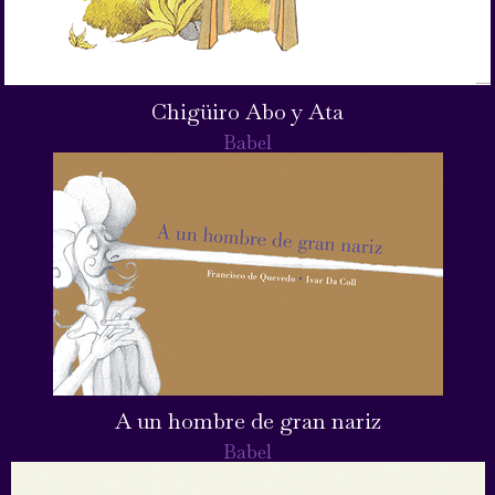
Chigüiro Abo y Ata
Babel
A un hombre de gran nariz
Babel