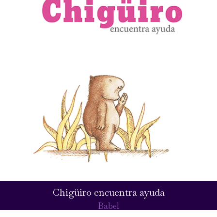
Chigüiro encuentra ayuda
Babel