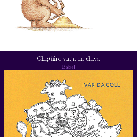
Chigüiro viaja en chiva
Babel