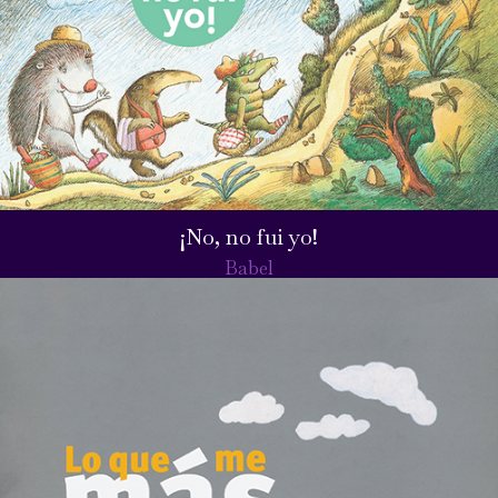
¡No, no fui yo!
Babel