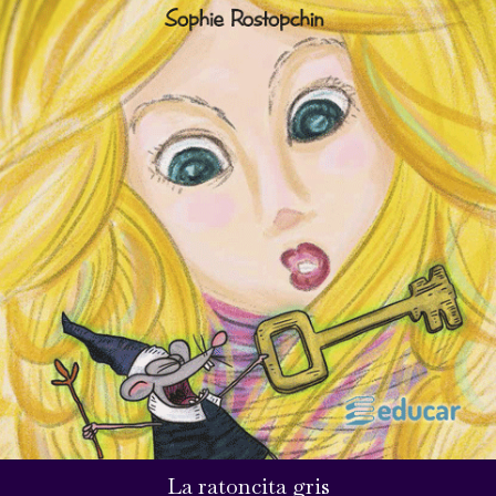
La ratoncita gris