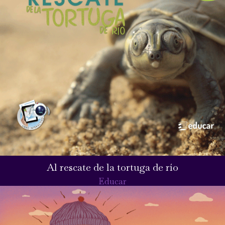
Al rescate de la tortuga de río
Educar