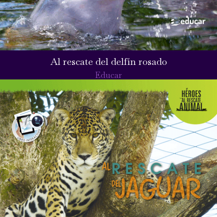
Al rescate del delfín rosado
Educar