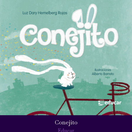
Conejito
Educar