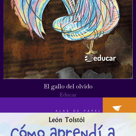
El gallo del olvido
Educar