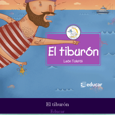
El tiburón
Educar