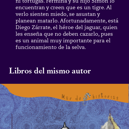
ni tortugas. Fermina y su hijo Simón lo
encuentran y creen que es un tigre. Al
verlo sienten miedo, se asustan y
planean matarlo. Afortunadamente, está
Diego Zárrate, el héroe del jaguar, quien
les enseña que no deben cazarlo, pues
es un animal muy importante para el
funcionamiento de la selva.
Libros del mismo autor