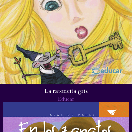
La ratoncita gris
Educar